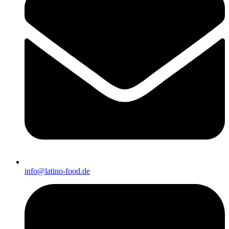
info@latino-food.de