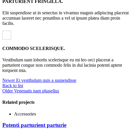
PARTURIENT FRINGILLA.
Elit suspendisse ut in senectus in vivamus magnis adipiscing placerat
accumsan laoreet nec penatibus a vel ut ipsum platea diam proin
facilis.
COMMODO SCELERISQUE.
Vestibulum nam lobortis scelerisque eu mi leo orci placerat a
parturient congue non commodo felis in dui lacinia potenti aptent
torquent mia.
Newer
Et vestibulum quis a suspendisse
Back to list
Older
Venenatis nam phasellus
Related projects
Accessories
Potenti parturient parturie