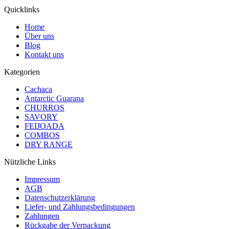
Quicklinks
Home
Über uns
Blog
Kontakt uns
Kategorien
Cachaca
Antarctic Guarana
CHURROS
SAVORY
FEIJOADA
COMBOS
DRY RANGE
Nützliche Links
Impressum
AGB
Datenschutzerklärung
Liefer- und Zahlungsbedingungen
Zahlungen
Rückgabe der Verpackung