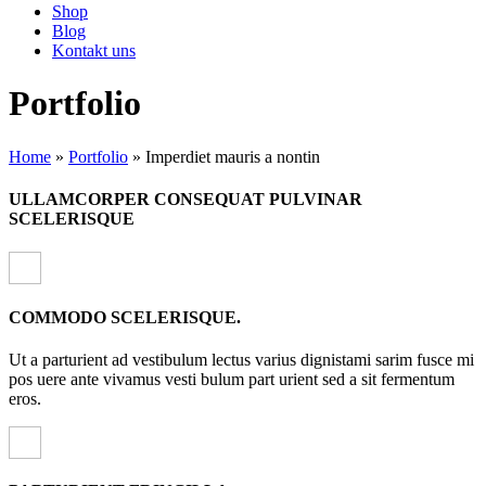
Shop
Blog
Kontakt uns
Portfolio
Home
»
Portfolio
»
Imperdiet mauris a nontin
ULLAMCORPER CONSEQUAT PULVINAR
SCELERISQUE
COMMODO SCELERISQUE.
Ut a parturient ad vestibulum lectus varius dignistami sarim fusce mi
pos uere ante vivamus vesti bulum part urient sed a sit fermentum
eros.