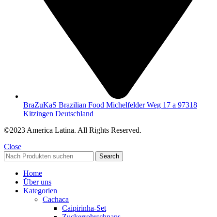
BraZuKaS Brazilian Food Michelfelder Weg 17 a 97318
Kitzingen Deutschland
©2023 America Latina. All Rights Reserved.
Close
Search
Home
Über uns
Kategorien
Cachaca
Caipirinha-Set
Zuckerrohrschnaps