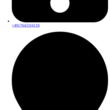
+4917643316118