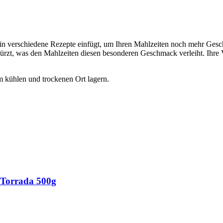
Menge
ich in verschiedene Rezepte einfügt, um Ihren Mahlzeiten noch mehr Gesc
würzt, was den Mahlzeiten diesen besonderen Geschmack verleiht. Ihre
kühlen und trockenen Ort lagern.
 Torrada 500g