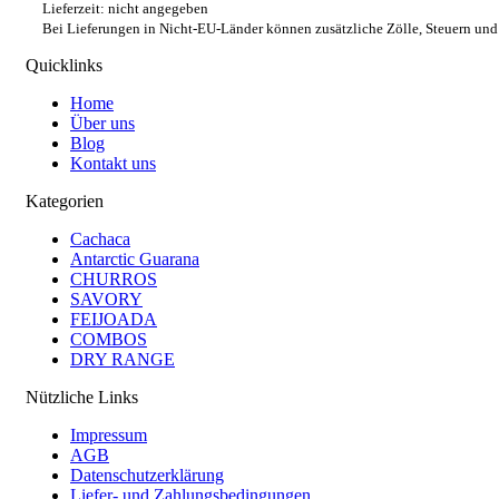
Lieferzeit: nicht angegeben
Bei Lieferungen in Nicht-EU-Länder können zusätzliche Zölle, Steuern und
Quicklinks
Home
Über uns
Blog
Kontakt uns
Kategorien
Cachaca
Antarctic Guarana
CHURROS
SAVORY
FEIJOADA
COMBOS
DRY RANGE
Nützliche Links
Impressum
AGB
Datenschutzerklärung
Liefer- und Zahlungsbedingungen