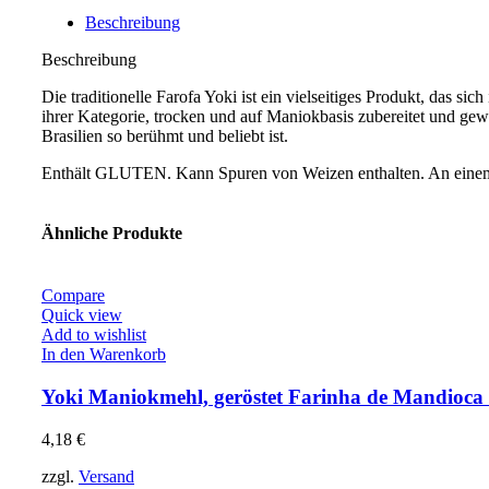
Beschreibung
Beschreibung
Die traditionelle Farofa Yoki ist ein vielseitiges Produkt, das s
ihrer Kategorie, trocken und auf Maniokbasis zubereitet und ge
Brasilien so berühmt und beliebt ist.
Enthält GLUTEN. Kann Spuren von Weizen enthalten. An einem 
Ähnliche Produkte
Compare
Quick view
Add to wishlist
In den Warenkorb
Yoki Maniokmehl, geröstet Farinha de Mandioca
4,18
€
zzgl.
Versand