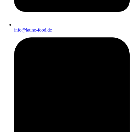
info@latino-food.de