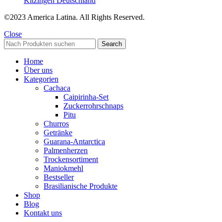
Kitzingen Deutschland
©2023 America Latina. All Rights Reserved.
Close
Search
Home
Über uns
Kategorien
Cachaca
Caipirinha-Set
Zuckerrohrschnaps
Pitu
Churros
Getränke
Guarana-Antarctica
Palmenherzen
Trockensortiment
Maniokmehl
Bestseller
Brasilianische Produkte
Shop
Blog
Kontakt uns