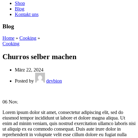
Shop
Blog
Kontakt uns
Blog
Home
»
Cooking
»
Cooking
Churros selber machen
März 22, 2024
Posted by
devbion
06
Nov.
Lorem ipsum dolor sit amet, consectetur adipiscing elit, sed do
eiusmod tempor incididunt ut labore et dolore magna aliqua. Ut
enim ad minim veniam, quis nostrud exercitation ullamco laboris nisi
ut aliquip ex ea commodo consequat. Duis aute irure dolor in
reprehenderit in voluptate velit esse cillum dolore eu fugiat nulla