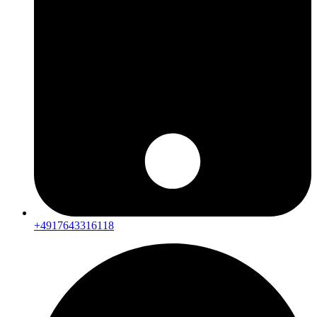
+4917643316118