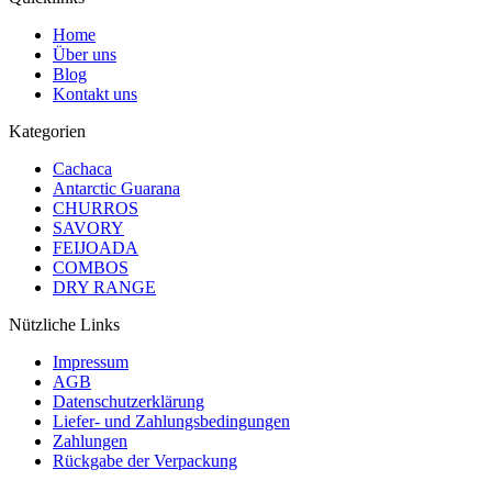
Home
Über uns
Blog
Kontakt uns
Kategorien
Cachaca
Antarctic Guarana
CHURROS
SAVORY
FEIJOADA
COMBOS
DRY RANGE
Nützliche Links
Impressum
AGB
Datenschutzerklärung
Liefer- und Zahlungsbedingungen
Zahlungen
Rückgabe der Verpackung